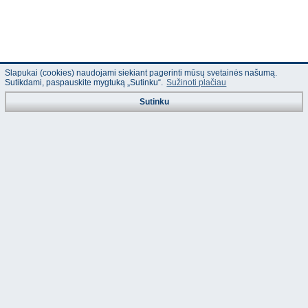
Slapukai (cookies) naudojami siekiant pagerinti mūsų svetainės našumą.
Sutikdami, paspauskite mygtuką „Sutinku“.
Sužinoti plačiau
Sutinku