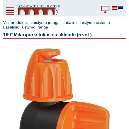
Visi produktai
Laistymo įranga
Lašalinio laistymo sistema
-
-
-
Lašalinio laistymo įranga
180° Mikropurkštukas su sklende (5 vnt.)