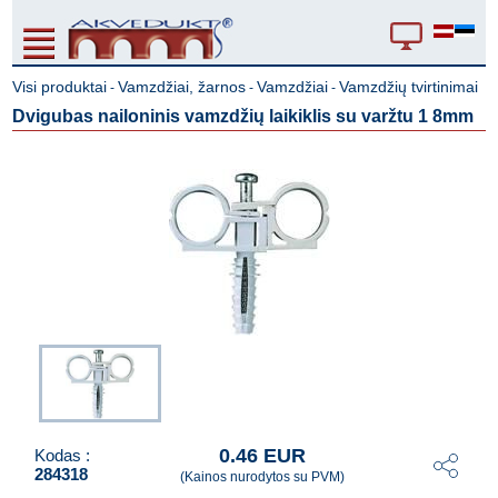
Visi produktai
Vamzdžiai, žarnos
Vamzdžiai
Vamzdžių tvirtinimai
-
-
-
Dvigubas nailoninis vamzdžių laikiklis su varžtu 1 8mm
0.46 EUR
Kodas :
284318
(Kainos nurodytos su PVM)