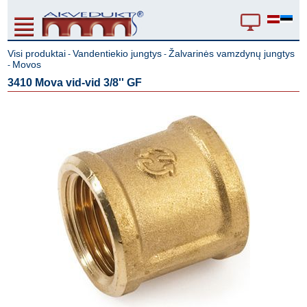
Visi produktai
Vandentiekio jungtys
Žalvarinės vamzdynų jungtys
-
-
Movos
-
3410 Mova vid-vid 3/8'' GF