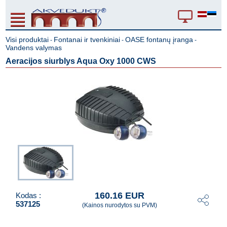
Visi produktai
Fontanai ir tvenkiniai
OASE fontanų įranga
-
-
-
Vandens valymas
Aeracijos siurblys Aqua Oxy 1000 CWS
160.16 EUR
Kodas :
537125
(Kainos nurodytos su PVM)