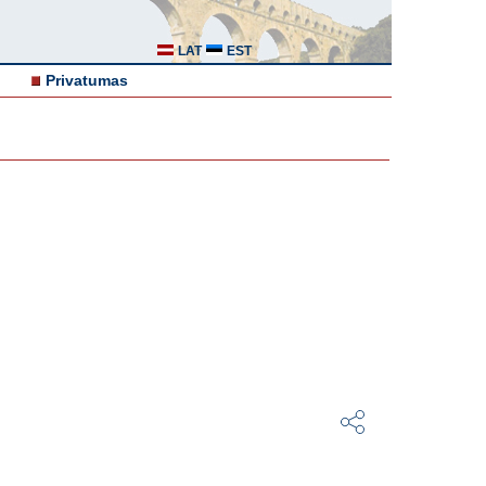
LAT
EST
Privatumas