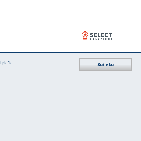
i plačiau
Sutinku