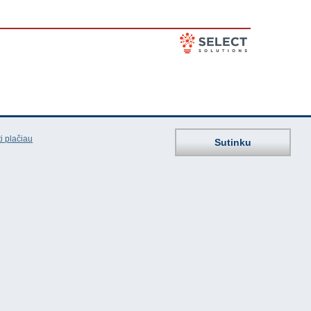
i plačiau
Sutinku