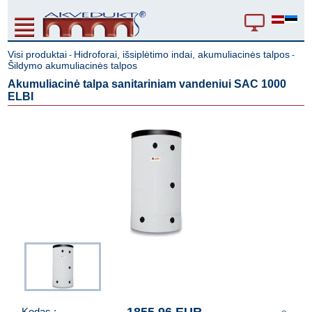
Visi produktai
Hidroforai, išsiplėtimo indai, akumuliacinės talpos
-
-
Šildymo akumuliacinės talpos
Akumuliacinė talpa sanitariniam vandeniui SAC 1000
ELBI
Kodas :