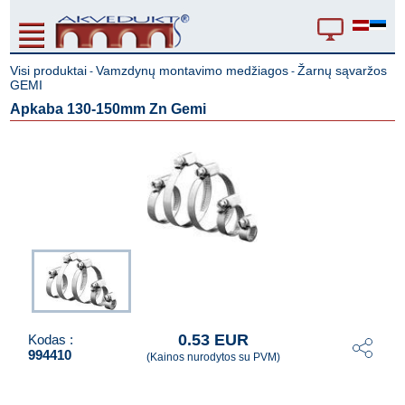
Visi produktai
Vamzdynų montavimo medžiagos
Žarnų sąvaržos
-
-
GEMI
Apkaba 130-150mm Zn Gemi
0.53 EUR
Kodas :
994410
(Kainos nurodytos su PVM)