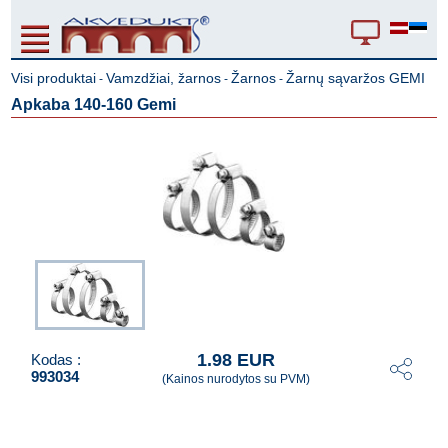
Visi produktai
Vamzdžiai, žarnos
Žarnos
Žarnų sąvaržos GEMI
-
-
-
Apkaba 140-160 Gemi
1.98 EUR
Kodas :
993034
(Kainos nurodytos su PVM)