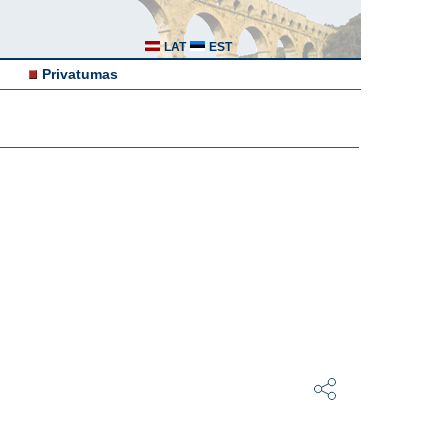
LAT
EST
Privatumas