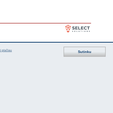
i plačiau
Sutinku