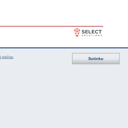
i plačiau
Sutinku