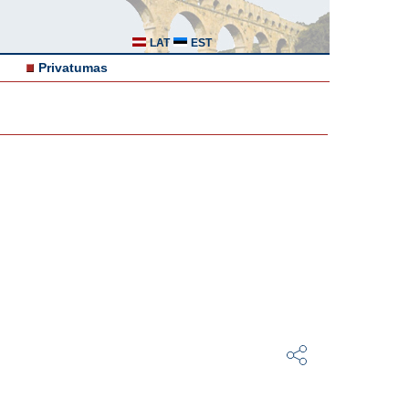
LAT
EST
Privatumas