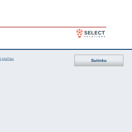
i plačiau
Sutinku