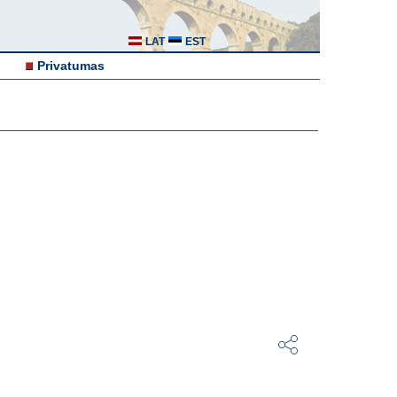
LAT
EST
Privatumas