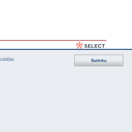
i plačiau
Sutinku