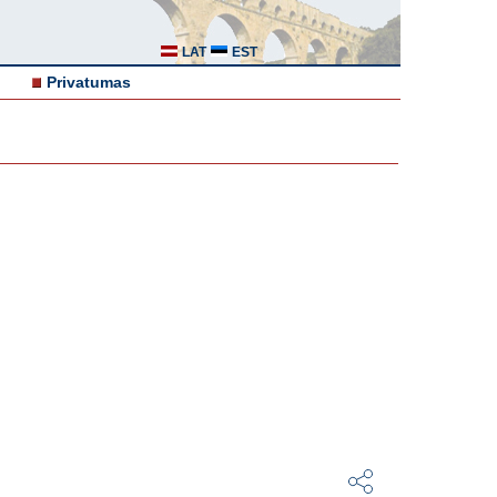
LAT
EST
Privatumas