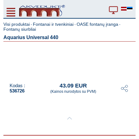
Visi produktai
Fontanai ir tvenkiniai
OASE fontanų įranga
-
-
-
Fontanų siurbliai
Aquarius Universal 440
43.09 EUR
Kodas :
536726
(Kainos nurodytos su PVM)