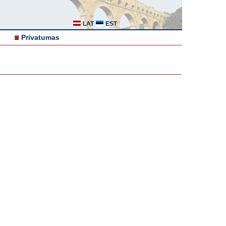
LAT
EST
Privatumas