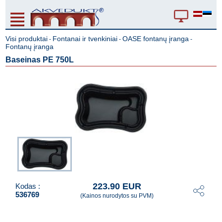
Visi produktai
Fontanai ir tvenkiniai
OASE fontanų įranga
-
-
-
Fontanų įranga
Baseinas PE 750L
223.90 EUR
Kodas :
536769
(Kainos nurodytos su PVM)