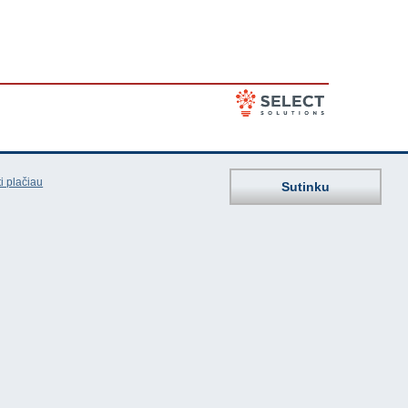
i plačiau
Sutinku