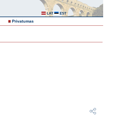
LAT
EST
Privatumas