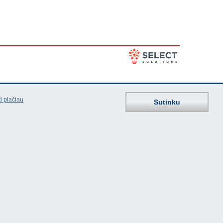
i plačiau
Sutinku