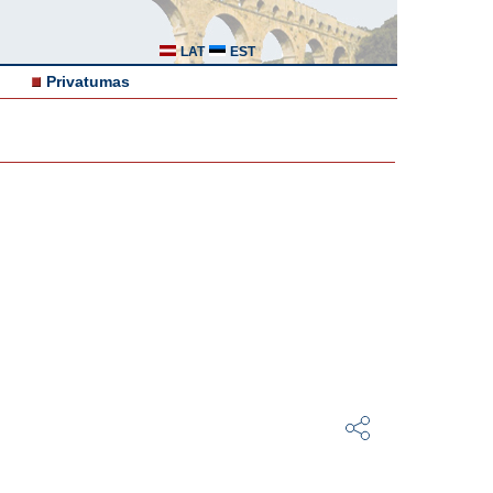
LAT
EST
Privatumas