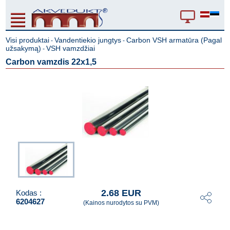
Visi produktai
Vandentiekio jungtys
Carbon VSH armatūra (Pagal
-
-
užsakymą)
VSH vamzdžiai
-
Carbon vamzdis 22x1,5
2.68 EUR
Kodas :
6204627
(Kainos nurodytos su PVM)