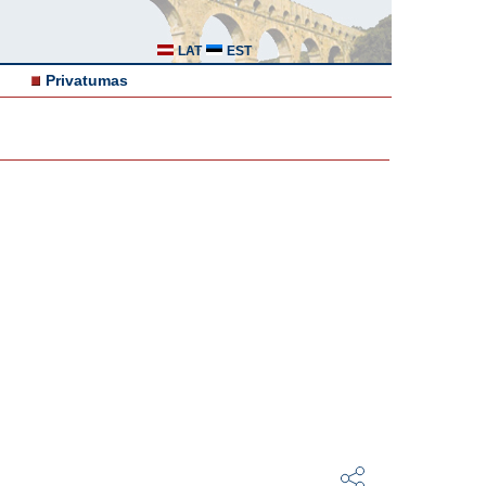
LAT
EST
Privatumas