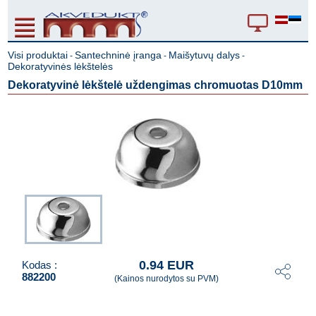
Visi produktai
Santechninė įranga
Maišytuvų dalys
-
-
-
Dekoratyvinės lėkštelės
Dekoratyvinė lėkštelė uždengimas chromuotas D10mm
0.94 EUR
Kodas :
882200
(Kainos nurodytos su PVM)