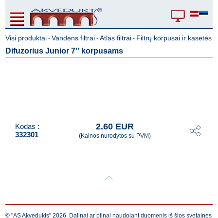
Visi produktai
Vandens filtrai
Atlas filtrai
Filtrų korpusai ir kasetės
-
-
-
Difuzorius Junior 7'' korpusams
2.60 EUR
Kodas :
332301
(Kainos nurodytos su PVM)
© "AS Akvedukts" 2026. Dalinai ar pilnai naudojant duomenis iš šios svetainės