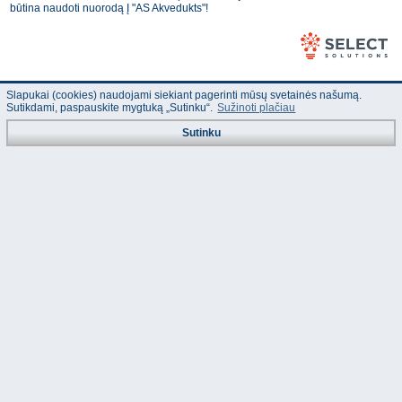
būtina naudoti nuorodą Į "AS Akvedukts"!
Slapukai (cookies) naudojami siekiant pagerinti mūsų svetainės našumą.
Sutikdami, paspauskite mygtuką „Sutinku“.
Sužinoti plačiau
Sutinku