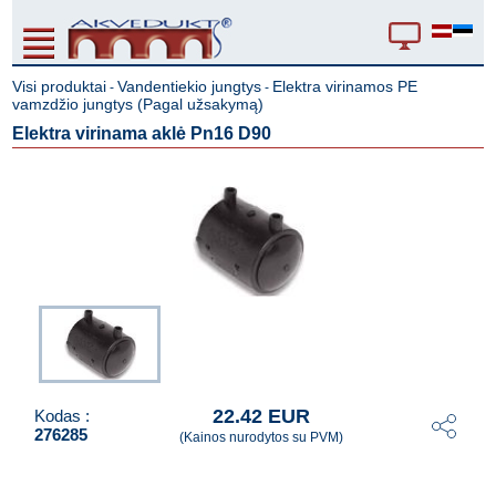
Visi produktai
Vandentiekio jungtys
Elektra virinamos PE
-
-
vamzdžio jungtys (Pagal užsakymą)
Elektra virinama aklė Pn16 D90
22.42 EUR
Kodas :
276285
(Kainos nurodytos su PVM)