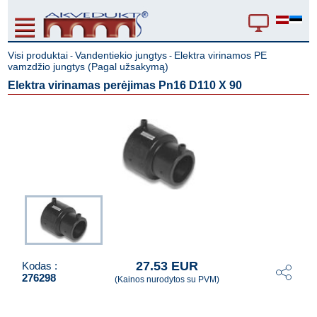
Visi produktai
Vandentiekio jungtys
Elektra virinamos PE
-
-
vamzdžio jungtys (Pagal užsakymą)
Elektra virinamas perėjimas Pn16 D110 X 90
27.53 EUR
Kodas :
276298
(Kainos nurodytos su PVM)