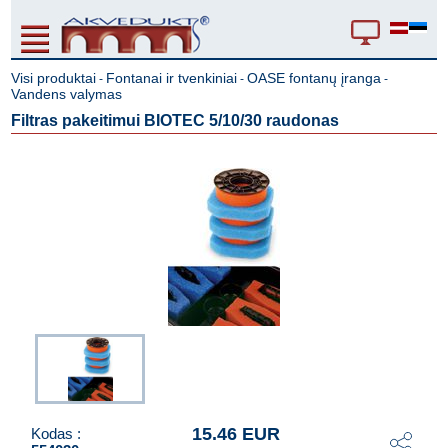
Visi produktai
Fontanai ir tvenkiniai
OASE fontanų įranga
-
-
-
Vandens valymas
Filtras pakeitimui BIOTEC 5/10/30 raudonas
15.46 EUR
Kodas :