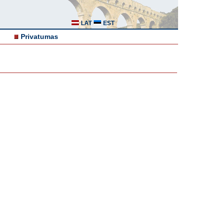
LAT
EST
Privatumas