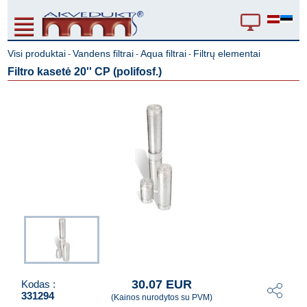
Visi produktai
Vandens filtrai
Aqua filtrai
Filtrų elementai
-
-
-
Filtro kasetė 20'' CP (polifosf.)
30.07 EUR
Kodas :
331294
(Kainos nurodytos su PVM)