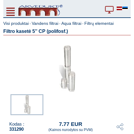
Visi produktai
Vandens filtrai
Aqua filtrai
Filtrų elementai
-
-
-
Filtro kasetė 5'' CP (polifosf.)
7.77 EUR
Kodas :
331290
(Kainos nurodytos su PVM)