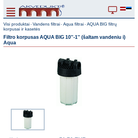
Visi produktai
Vandens filtrai
Aqua filtrai
AQUA BIG filtrų
-
-
-
korpusai ir kasetės
Filtro korpusas AQUA BIG 10''-1'' (šaltam vandeniu i)
Aqua