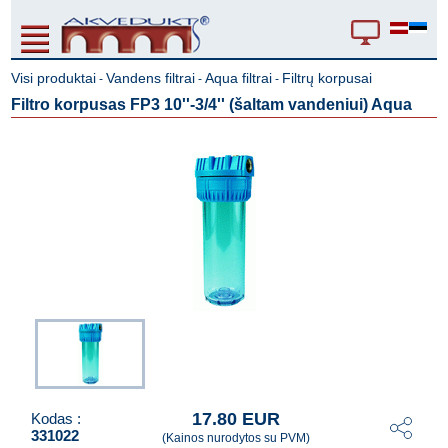
Visi produktai
Vandens filtrai
Aqua filtrai
Filtrų korpusai
-
-
-
Filtro korpusas FP3 10''-3/4'' (šaltam vandeniui) Aqua
17.80 EUR
Kodas :
331022
(Kainos nurodytos su PVM)