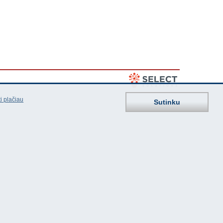
i plačiau
Sutinku