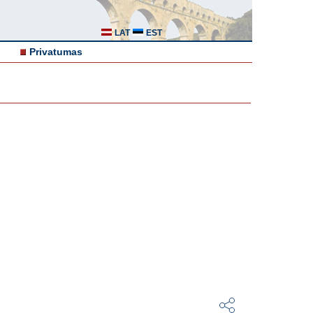
LAT
EST
Privatumas