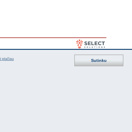
i plačiau
Sutinku