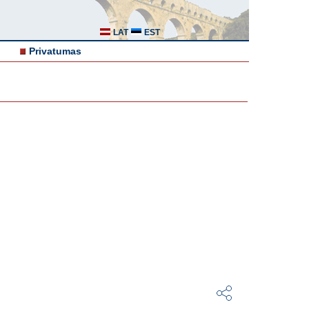
LAT
EST
Privatumas