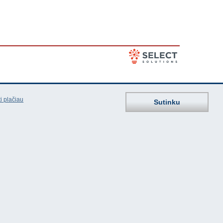
i plačiau
Sutinku