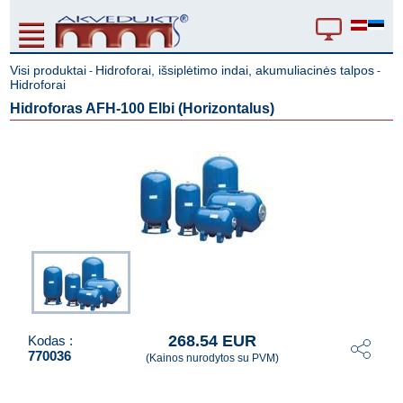
Visi produktai
Hidroforai, išsiplėtimo indai, akumuliacinės talpos
-
-
Hidroforai
Hidroforas AFH-100 Elbi (Horizontalus)
268.54 EUR
Kodas :
770036
(Kainos nurodytos su PVM)