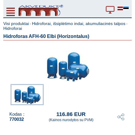
Visi produktai
Hidroforai, išsiplėtimo indai, akumuliacinės talpos
-
-
Hidroforai
Hidroforas AFH-60 Elbi (Horizontalus)
116.86 EUR
Kodas :
770032
(Kainos nurodytos su PVM)