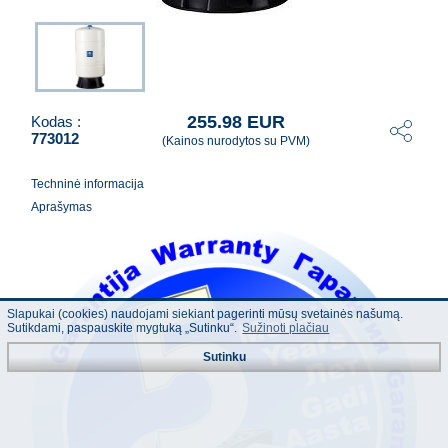
255.98 EUR
Kodas :
773012
(Kainos nurodytos su PVM)
Techninė informacija
Aprašymas
Slapukai (cookies) naudojami siekiant pagerinti mūsų svetainės našumą.
Sutikdami, paspauskite mygtuką „Sutinku“.
Sužinoti plačiau
Sutinku