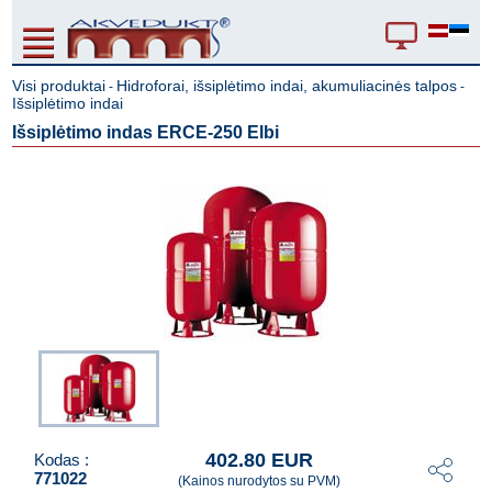
Visi produktai
Hidroforai, išsiplėtimo indai, akumuliacinės talpos
-
-
Išsiplėtimo indai
Išsiplėtimo indas ERCE-250 Elbi
402.80 EUR
Kodas :
771022
(Kainos nurodytos su PVM)