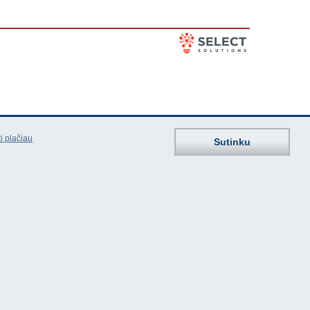
i plačiau
Sutinku