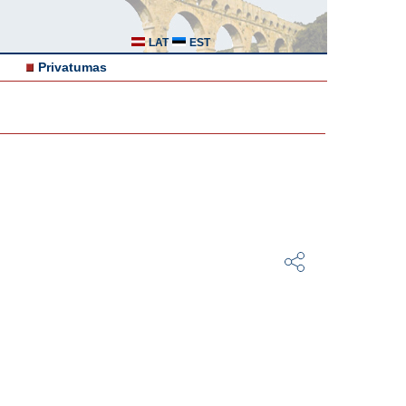
LAT
EST
Privatumas