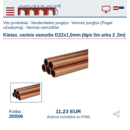
Visi produktai
Vandentiekio jungtys
Varinės jungtys (Pagal
-
-
užsakymą)
Variniai vamzdžiai
-
Kietas, varinis vamzdis D22x1,0mm (ilgis 5m arba 2 ,5m)
11.23 EUR
Kodas :
283506
(Kainos nurodytos su PVM)