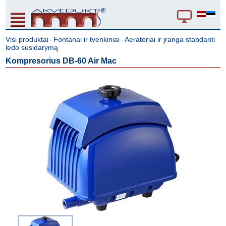
Visi produktai
Fontanai ir tvenkiniai
Aeratoriai ir įranga stabdanti
-
-
ledo susidarymą
Kompresorius DB-60 Air Mac