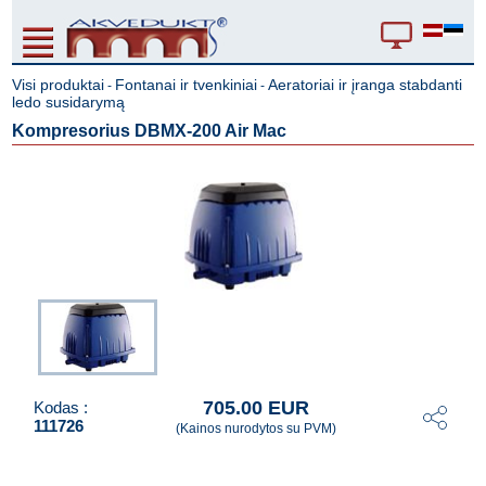
Visi produktai
Fontanai ir tvenkiniai
Aeratoriai ir įranga stabdanti
-
-
ledo susidarymą
Kompresorius DBMX-200 Air Mac
705.00 EUR
Kodas :
111726
(Kainos nurodytos su PVM)