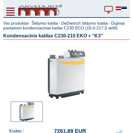
Visi produktai
Šildymo katilai
DeDietrich šildymo katilai
Dujiniai
-
-
-
pastatomi kondensaciniai katilai C230 ECO (16,0-217,0 кkW)
Kondensacinis katilas C230-210 EKO + "K3"
7261.89 EUR
Kodas :