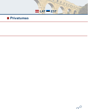
LAT
EST
Privatumas