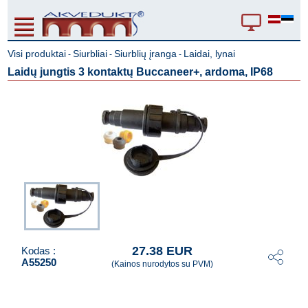
Visi produktai
Siurbliai
Siurblių įranga
Laidai, lynai
-
-
-
Laidų jungtis 3 kontaktų Buccaneer+, ardoma, IP68
27.38 EUR
Kodas :
A55250
(Kainos nurodytos su PVM)