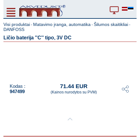
Visi produktai
Matavimo įranga, automatika
Šilumos skaitikliai
-
-
-
DANFOSS
Ličio baterija ''C'' tipo, 3V DC
71.44 EUR
Kodas :
947499
(Kainos nurodytos su PVM)