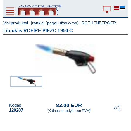
Visi produktai
Įrankiai (pagal užsakymą)
ROTHENBERGER
-
-
Lituoklis ROFIRE PIEZO 1950 C
83.00 EUR
Kodas :
120207
(Kainos nurodytos su PVM)