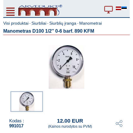
Visi produktai
Siurbliai
Siurblių įranga
Manometrai
-
-
-
Manometras D100 1/2'' 0-6 barf. 890 KFM
12.00 EUR
Kodas :
991017
(Kainos nurodytos su PVM)