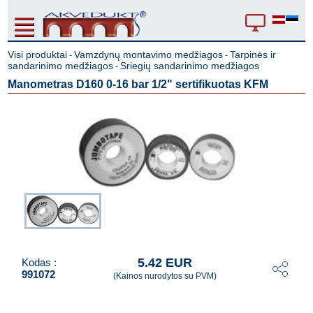
Visi produktai
Vamzdynų montavimo medžiagos
Tarpinės ir
-
-
sandarinimo medžiagos
Sriegių sandarinimo medžiagos
-
Manometras D160 0-16 bar 1/2" sertifikuotas KFM
5.42 EUR
Kodas :
991072
(Kainos nurodytos su PVM)