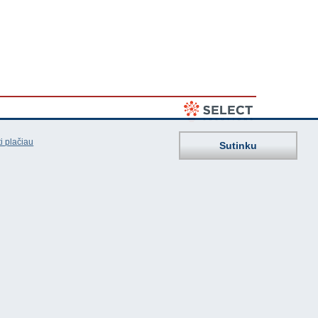
i plačiau
Sutinku